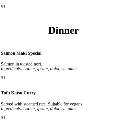
$1
Dinner
Salmon Maki Special
Salmon in toasted nori.
Ingredients: Lorem, ipsum, dolor, sit, amet.
$1
Tofu Katsu Curry
Served with steamed rice. Suitable for vegans.
Ingredients: Lorem, ipsum, dolor, sit, amet.
$1