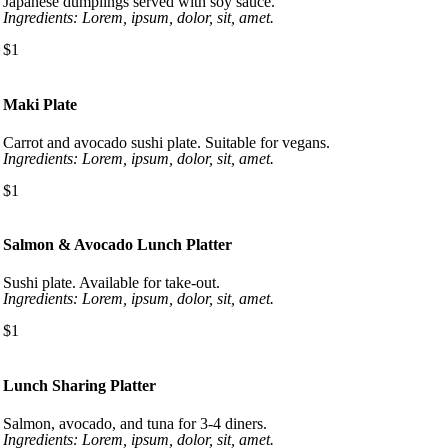
Japanese dumplings served with soy sauce.
Ingredients: Lorem, ipsum, dolor, sit, amet.
$1
Maki Plate
Carrot and avocado sushi plate. Suitable for vegans.
Ingredients: Lorem, ipsum, dolor, sit, amet.
$1
Salmon & Avocado Lunch Platter
Sushi plate. Available for take-out.
Ingredients: Lorem, ipsum, dolor, sit, amet.
$1
Lunch Sharing Platter
Salmon, avocado, and tuna for 3-4 diners.
Ingredients: Lorem, ipsum, dolor, sit, amet.