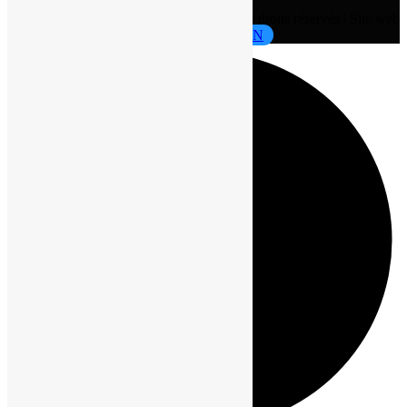
PRECISION INDUSTRY
2025 - Tous droits réservés | Site web
développé par
ABC COMMUNICATION