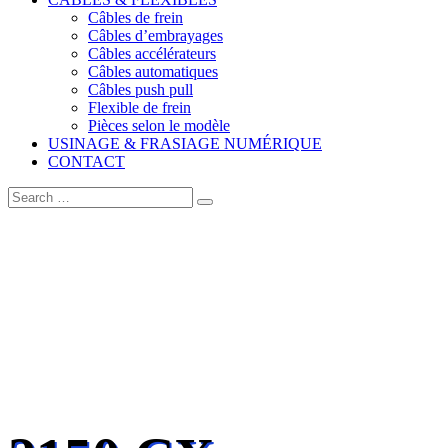
Câbles de frein
Câbles d’embrayages
Câbles accélérateurs
Câbles automatiques
Câbles push pull
Flexible de frein
Pièces selon le modèle
USINAGE & FRASIAGE NUMÉRIQUE
CONTACT