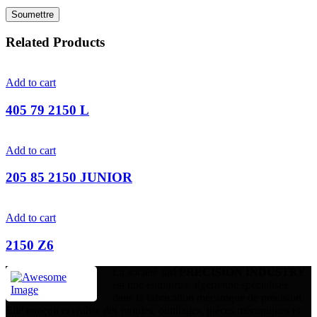
Related Products
Add to cart
405 79 2150 L
Add to cart
205 85 2150 JUNIOR
Add to cart
2150 Z6
La société sarl
PRECISION INDUSTRY
est une entreprise algérienne spécialisée
dans la fabrication mécanique de précision.
Elle conçoit et réalise des moules, outillages, pièces mécaniques et